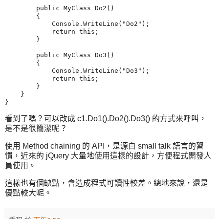
        public MyClass Do2()

        {

            Console.WriteLine("Do2");

            return this;

        }

        public MyClass Do3()

        {

            Console.WriteLine("Do3");

            return this;

        }

    }

}
看到了嗎？可以改成 c1.Do1().Do2().Do3() 的方式來呼叫，
是不是很簡潔呢？
使用 Method chaining 的 API，是源自 small talk 語言的習
慣，近來的 jQuery 大量地使用這樣的設計，方便程式開發人
員使用。
這樣也有個缺點，會造成程式可讀性較差。總地來說，還是
優點較大呢。