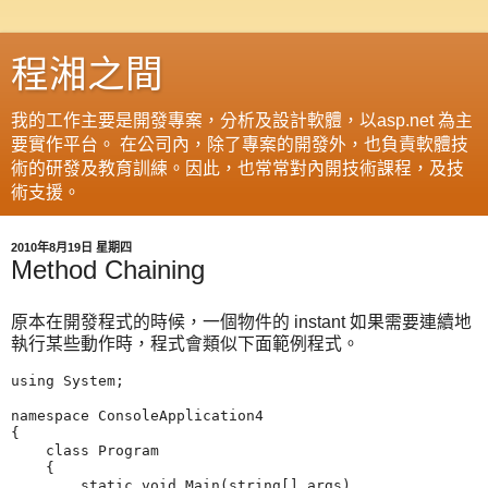
程湘之間
我的工作主要是開發專案，分析及設計軟體，以asp.net 為主
要實作平台。 在公司內，除了專案的開發外，也負責軟體技
術的研發及教育訓練。因此，也常常對內開技術課程，及技
術支援。
2010年8月19日 星期四
Method Chaining
原本在開發程式的時候，一個物件的 instant 如果需要連續地
執行某些動作時，程式會類似下面範例程式。
using System;

namespace ConsoleApplication4

{

    class Program

    {

        static void Main(string[] args)
