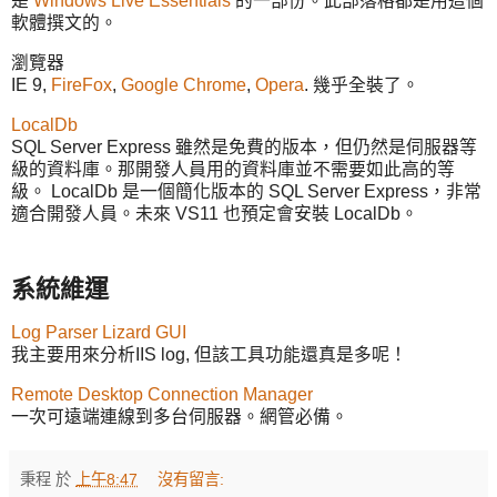
是
Windows Live Essentials
的一部份。此部落格都是用這個
軟體撰文的。
瀏覽器
IE 9,
FireFox
,
Google Chrome
,
Opera
. 幾乎全裝了。
LocalDb
SQL Server Express 雖然是免費的版本，但仍然是伺服器等
級的資料庫。那開發人員用的資料庫並不需要如此高的等
級。 LocalDb 是一個簡化版本的 SQL Server Express，非常
適合開發人員。未來 VS11 也預定會安裝 LocalDb。
系統維運
Log Parser Lizard GUI
我主要用來分析IIS log, 但該工具功能還真是多呢！
Remote Desktop Connection Manager
一次可遠端連線到多台伺服器。網管必備。
秉程
於
上午8:47
沒有留言: