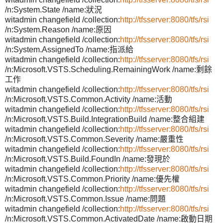
/n:System.State /name:狀況
witadmin changefield /collection:
http://tfsserver:8080/tfs/rsi
/n:System.Reason /name:原因
witadmin changefield /collection:
http://tfsserver:8080/tfs/rsi
/n:System.AssignedTo /name:指派給
witadmin changefield /collection:
http://tfsserver:8080/tfs/rsi
/n:Microsoft.VSTS.Scheduling.RemainingWork /name:剩餘
工作
witadmin changefield /collection:
http://tfsserver:8080/tfs/rsi
/n:Microsoft.VSTS.Common.Activity /name:活動
witadmin changefield /collection:
http://tfsserver:8080/tfs/rsi
/n:Microsoft.VSTS.Build.IntegrationBuild /name:整合組建
witadmin changefield /collection:
http://tfsserver:8080/tfs/rsi
/n:Microsoft.VSTS.Common.Severity /name:嚴重性
witadmin changefield /collection:
http://tfsserver:8080/tfs/rsi
/n:Microsoft.VSTS.Build.FoundIn /name:發現於
witadmin changefield /collection:
http://tfsserver:8080/tfs/rsi
/n:Microsoft.VSTS.Common.Priority /name:優先權
witadmin changefield /collection:
http://tfsserver:8080/tfs/rsi
/n:Microsoft.VSTS.Common.Issue /name:問題
witadmin changefield /collection:
http://tfsserver:8080/tfs/rsi
/n:Microsoft.VSTS.Common.ActivatedDate /name:啟動日期